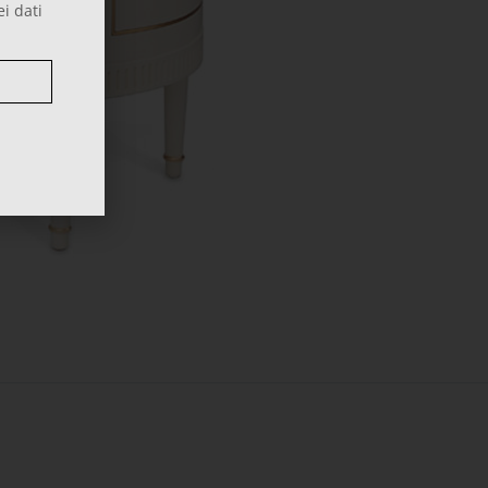
ei dati