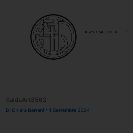
Vai
al
contenuto
IT
DOWNLOAD
LOGIN
SaldaArt8562
Di
Chiara Bertani
/
4 Settembre 2024