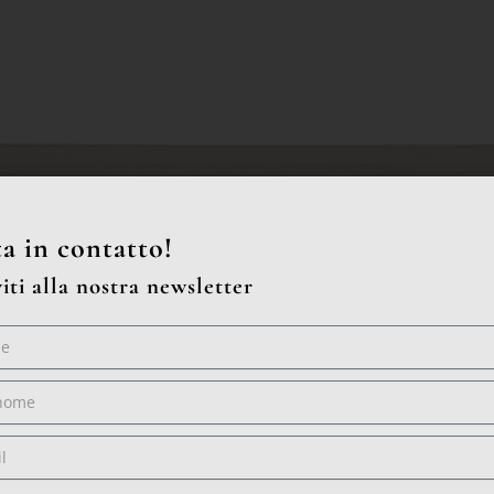
a in contatto!
viti alla nostra newsletter
me