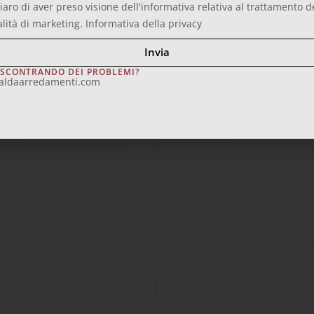
iaro di aver preso visione dell'informativa relativa al trattamento d
alità di marketing.
Informativa della privacy
Invia
ISCONTRANDO DEI PROBLEMI?
aldaarredamenti.com