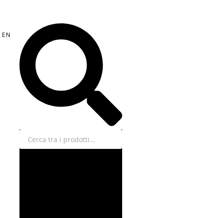
Cerca
EN